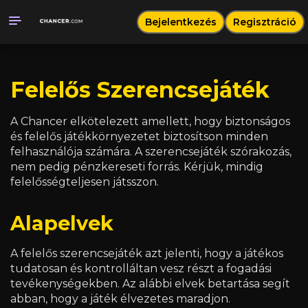
Bejelentkezés
Regisztráció
Felelős Szerencsejáték
A Chancer elkötelezett amellett, hogy biztonságos
és felelős játékkörnyezetet biztosítson minden
felhasználója számára. A szerencsejáték szórakozás,
nem pedig pénzkereseti forrás. Kérjük, mindig
felelősségteljesen játsszon.
Alapelvek
A felelős szerencsejáték azt jelenti, hogy a játékos
tudatosan és kontrolláltan vesz részt a fogadási
tevékenységekben. Az alábbi elvek betartása segít
abban, hogy a játék élvezetes maradjon.