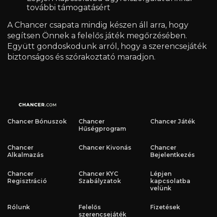
további támogatásért
A
Chancer
csapata mindig készen áll arra, hogy
segítsen Önnek a felelős játék megőrzésében.
Együtt gondoskodunk arról, hogy a szerencsejáték
biztonságos és szórakoztató maradjon.
Chancer Bónuszok
Chancer
Chancer Játék
Hűségprogram
Chancer
Chancer Kivonás
Chancer
Alkalmazás
Bejelentkezés
Chancer
Chancer KYC
Lépjen
Regisztráció
Szabályzatok
kapcsolatba
velünk
Rólunk
Felelős
Fizetések
szerencsejáték